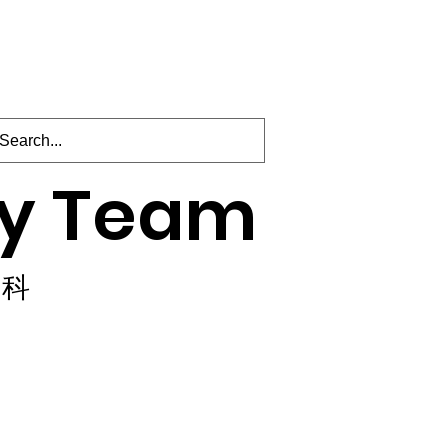
y Team
内科