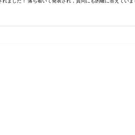
されました！ 落ち着いて発表され，質問にも的確に答えていま