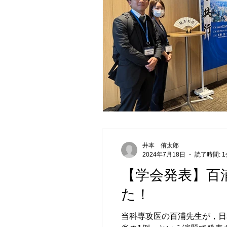
井本 侑太郎
2024年7月18日
読了時間: 1
【学会発表】百
た！
当科専攻医の百浦先生が，日